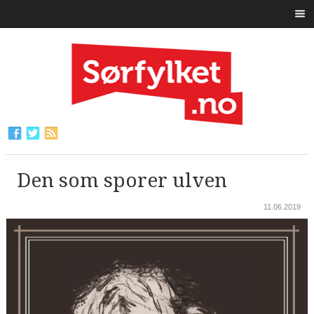
Den som sporer ulven
11.06.2019