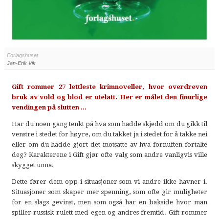
Forlagshuset
Jan-Erik Vik
Gift rommer 27 lettleste krimnoveller, hvor overdreven
bruk av vold og blod er utelatt. Her er målet den finurlige
vendingen på slutten ...
Har du noen gang tenkt på hva som hadde skjedd om du gikk til
venstre i stedet for høyre, om du takket ja i stedet for å takke nei
eller om du hadde gjort det motsatte av hva fornuften fortalte
deg? Karakterene i Gift gjør ofte valg som andre vanligvis ville
skygget unna.
Dette fører dem opp i situasjoner som vi andre ikke havner i.
Situasjoner som skaper mer spenning, som ofte gir muligheter
for en slags gevinst, men som også har en bakside hvor man
spiller russisk rulett med egen og andres fremtid. Gift rommer