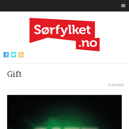
Gift
21.03.2019