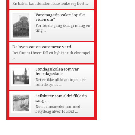
En baker kan stundom ikke tenke seg livet ...
Varemagasin vakte ”opsikt
viden om”
For første gang skal gi mang en
ting ...
Da byen var en varemesse verd
Det finnes i hvert fall ett byhistorisk eksempel
...
Søndagsskolen som var
hverdagsskole
Det er ikke alltid at tingene er
som de synes ...
Seilskuter som aldri fikk sin
sang …
Noen rimsmeder har med
betydelig alvor forsøkt ...