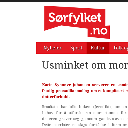
Nyheter
Sport
Kultur
Folk o
Usminket om mor
Karin Synnøve Johansen serverer en usmi
frodig prosadiktsamling om et komplisert 
datterforhold.
Resultatet har blitt boken «Jerndikt», om en
behov for å utforske sin mors stumme fort
datteren graver seg gjennom gamle, støvete a
Dette etterlater en slags forståelse i form av