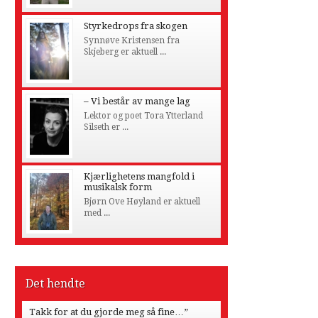
Styrkedrops fra skogen
Synnøve Kristensen fra
Skjeberg er aktuell ...
– Vi består av mange lag
Lektor og poet Tora Ytterland
Silseth er ...
Kjærlighetens mangfold i
musikalsk form
Bjørn Ove Høyland er aktuell
med ...
Det hendte
Takk for at du gjorde meg så fine…”