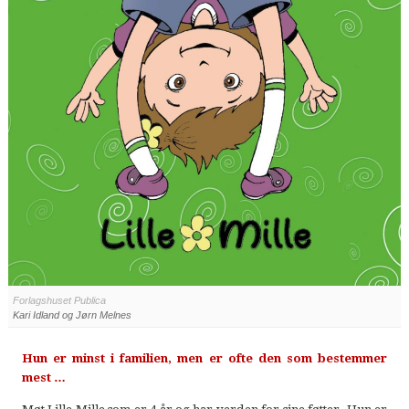
Forlagshuset Publica
Kari Idland og Jørn Melnes
Hun er minst i familien, men er ofte den som bestemmer
mest …