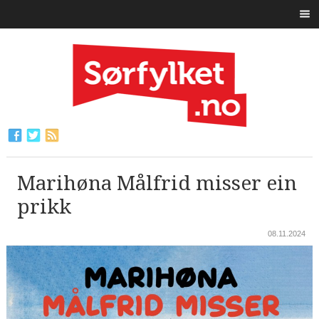
Marihøna Målfrid misser ein
prikk
08.11.2024