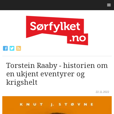
Torstein Raaby - historien om
en ukjent eventyrer og
krigshelt
22.11.2022