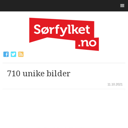
710 unike bilder
11.10.2021