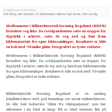
Forlagshuset Commentum
Erik Ettrup, Atle Skarsten, Tor Ødemotland, Hjalmar Inge Sunde, Odin Leirvåg
Medlemmene i Militærhistorisk forening Rogaland (MHFR)
fornekter seg ikke. Da covidpandemien satte en stopper for
dypdykk i arkiver, satte de seg ned og fant fram
bildemateriale fra egne bildesamlinger. Resultatet er blitt
en bok med 710 unike glimt, fotografert av tyske soldater.
Medlemmene i Militærhistorisk forening Rogaland (MHFR)
fornekter seg ikke. Da covidpandemien satte en stopper for
dypdykk i arkiver, satte de seg ned og fant fram bildemateriale
fra egne bildesamlinger. Resultatet er blitt en bok med 710 unike
glimt, fotografert av tyske soldater.
Militærhistorisk forening Rogaland er en samling
lokalhistorikere med god kunnskap om norsk militærhistorie.
De står bak bokserien "Glimt fra Okkupasjonen", som har
utkommet i sju bind så langt. Nå er bind nummer åtte på