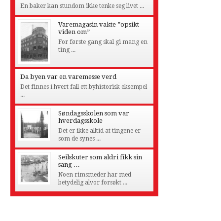
En baker kan stundom ikke tenke seg livet ...
Varemagasin vakte ”opsikt
viden om”
For første gang skal gi mang en
ting ...
Da byen var en varemesse verd
Det finnes i hvert fall ett byhistorisk eksempel
...
Søndagsskolen som var
hverdagsskole
Det er ikke alltid at tingene er
som de synes ...
Seilskuter som aldri fikk sin
sang …
Noen rimsmeder har med
betydelig alvor forsøkt ...