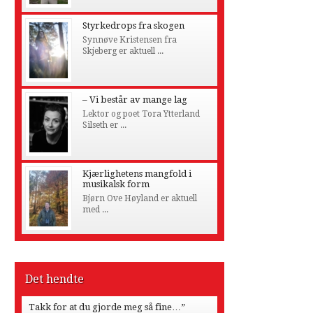
Styrkedrops fra skogen
Synnøve Kristensen fra
Skjeberg er aktuell ...
– Vi består av mange lag
Lektor og poet Tora Ytterland
Silseth er ...
Kjærlighetens mangfold i
musikalsk form
Bjørn Ove Høyland er aktuell
med ...
Det hendte
Takk for at du gjorde meg så fine…”