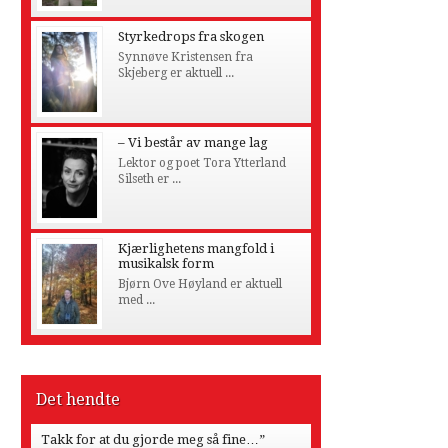
Styrkedrops fra skogen
Synnøve Kristensen fra
Skjeberg er aktuell ...
– Vi består av mange lag
Lektor og poet Tora Ytterland
Silseth er ...
Kjærlighetens mangfold i
musikalsk form
Bjørn Ove Høyland er aktuell
med ...
Det hendte
Takk for at du gjorde meg så fine…”