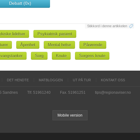
Debatt (0x)
Stikkord i denne artikkelen
kiske lidelser
Psykiatrisk pasient
turer
Åpenhet
Mental helse
Pårørende
vangstanker
Sorg
Knute
Sorgens knute
DET HENDTE
MATBLOGGEN
UT PÅ TUR
KONTAKT OSS
15 Sandnes
Tlf. 51961240
Fax. 51961251
tips@regionaviser.no
Mobile version