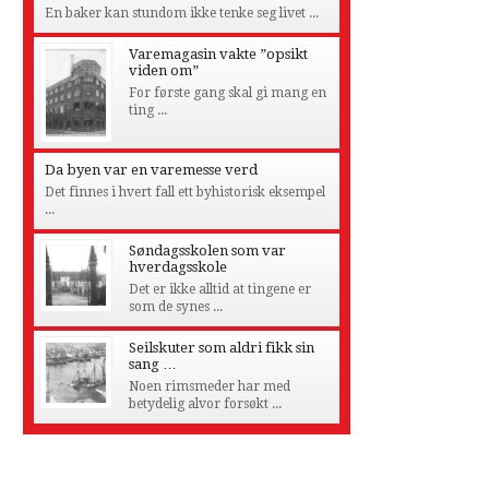
En baker kan stundom ikke tenke seg livet ...
Varemagasin vakte ”opsikt
viden om”
For første gang skal gi mang en
ting ...
Da byen var en varemesse verd
Det finnes i hvert fall ett byhistorisk eksempel
...
Søndagsskolen som var
hverdagsskole
Det er ikke alltid at tingene er
som de synes ...
Seilskuter som aldri fikk sin
sang …
Noen rimsmeder har med
betydelig alvor forsøkt ...