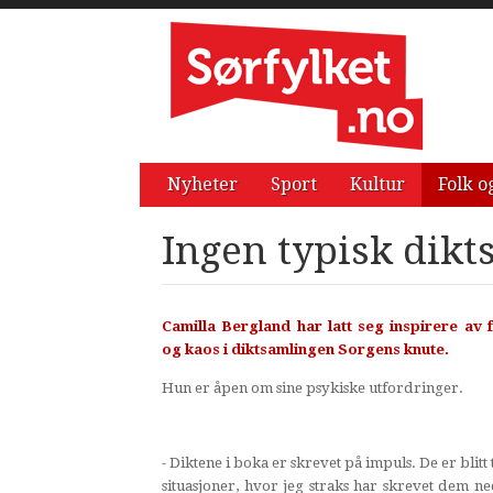
Nyheter
Sport
Kultur
Folk o
Ingen typisk dikt
Camilla Bergland har latt seg inspirere av f
og kaos i diktsamlingen Sorgens knute.
Hun er åpen om sine psykiske utfordringer.
- Diktene i boka er skrevet på impuls. De er blitt ti
situasjoner, hvor jeg straks har skrevet dem n