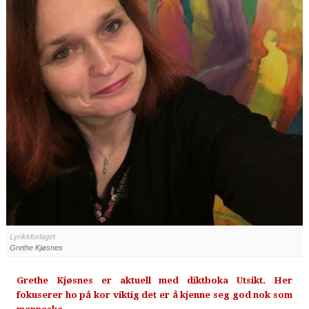
Lyrikkforlaget
Grethe Kjøsnes
Grethe Kjøsnes er aktuell med diktboka Utsikt. Her
fokuserer ho på kor viktig det er å kjenne seg god nok som