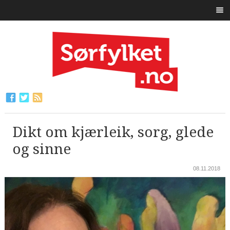
Dikt om kjærleik, sorg, glede
og sinne
08.11.2018