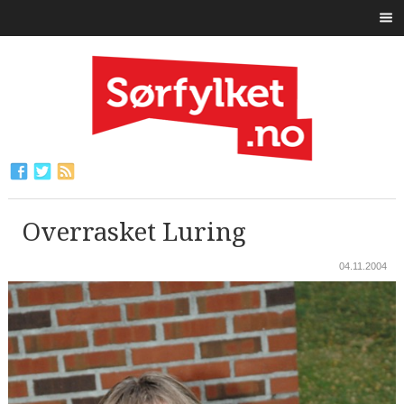
Overrasket Luring
04.11.2004