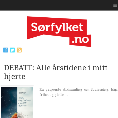
DEBATT: Alle årstidene i mitt
hjerte
En gripende diktsamling om forløsning, håp,
frihet og glede ...