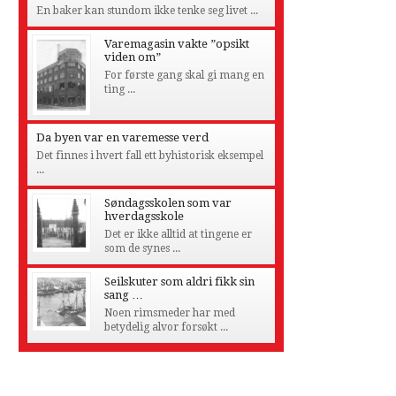
En baker kan stundom ikke tenke seg livet ...
Varemagasin vakte ”opsikt
viden om”
For første gang skal gi mang en
ting ...
Da byen var en varemesse verd
Det finnes i hvert fall ett byhistorisk eksempel
...
Søndagsskolen som var
hverdagsskole
Det er ikke alltid at tingene er
som de synes ...
Seilskuter som aldri fikk sin
sang …
Noen rimsmeder har med
betydelig alvor forsøkt ...