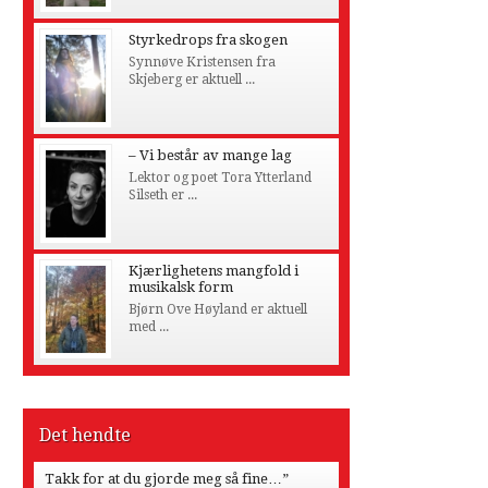
Styrkedrops fra skogen
Synnøve Kristensen fra
Skjeberg er aktuell ...
– Vi består av mange lag
Lektor og poet Tora Ytterland
Silseth er ...
Kjærlighetens mangfold i
musikalsk form
Bjørn Ove Høyland er aktuell
med ...
Det hendte
Takk for at du gjorde meg så fine…”