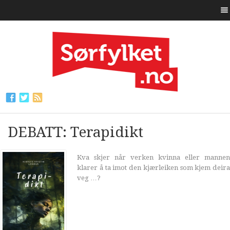
DEBATT: Terapidikt
Kva skjer når verken kvinna eller mannen
klarer å ta imot den kjærleiken som kjem deira
veg …?