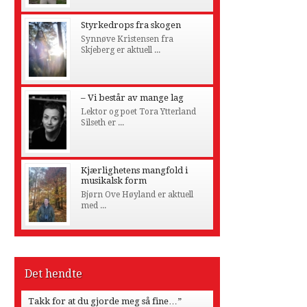
Styrkedrops fra skogen
Synnøve Kristensen fra
Skjeberg er aktuell ...
– Vi består av mange lag
Lektor og poet Tora Ytterland
Silseth er ...
Kjærlighetens mangfold i
musikalsk form
Bjørn Ove Høyland er aktuell
med ...
Det hendte
Takk for at du gjorde meg så fine…”