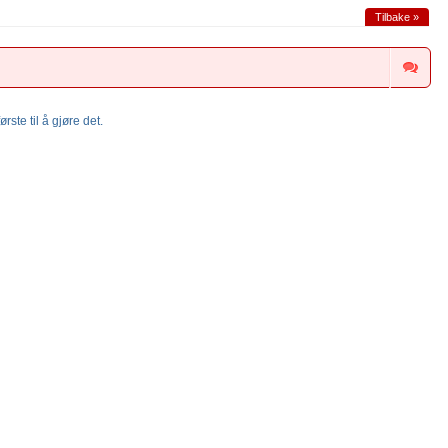
Tilbake »
rste til å gjøre det.