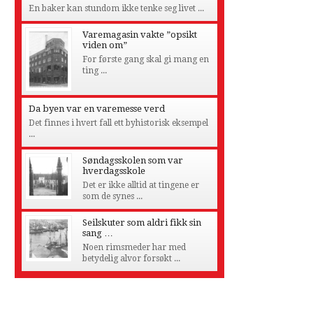
En baker kan stundom ikke tenke seg livet ...
Varemagasin vakte ”opsikt
viden om”
For første gang skal gi mang en
ting ...
Da byen var en varemesse verd
Det finnes i hvert fall ett byhistorisk eksempel
...
Søndagsskolen som var
hverdagsskole
Det er ikke alltid at tingene er
som de synes ...
Seilskuter som aldri fikk sin
sang …
Noen rimsmeder har med
betydelig alvor forsøkt ...