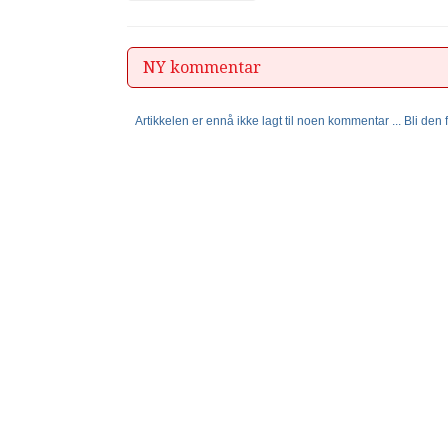
NY kommentar
Artikkelen er ennå ikke lagt til noen kommentar ... Bli den fø