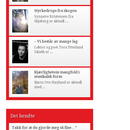
Styrkedrops fra skogen
Synnøve Kristensen fra
Skjeberg er aktuell ...
– Vi består av mange lag
Lektor og poet Tora Ytterland
Silseth er ...
Kjærlighetens mangfold i
musikalsk form
Bjørn Ove Høyland er aktuell
med ...
Det hendte
Takk for at du gjorde meg så fine…”