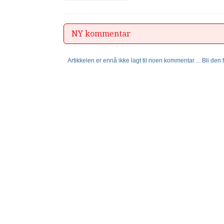
NY kommentar
Artikkelen er ennå ikke lagt til noen kommentar ... Bli den fø