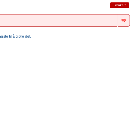
Tilbake »
rste til å gjøre det.