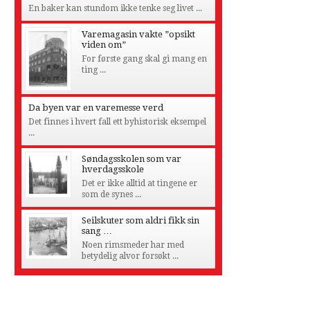
En baker kan stundom ikke tenke seg livet ...
Varemagasin vakte ”opsikt
viden om”
For første gang skal gi mang en
ting ...
Da byen var en varemesse verd
Det finnes i hvert fall ett byhistorisk eksempel
...
Søndagsskolen som var
hverdagsskole
Det er ikke alltid at tingene er
som de synes ...
Seilskuter som aldri fikk sin
sang …
Noen rimsmeder har med
betydelig alvor forsøkt ...