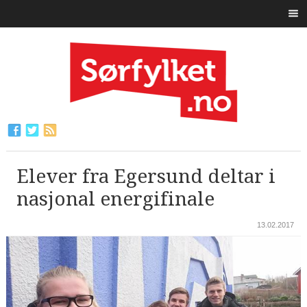
Elever fra Egersund deltar i
nasjonal energifinale
13.02.2017