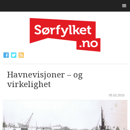
Havnevisjoner – og
virkelighet
05.02.2015