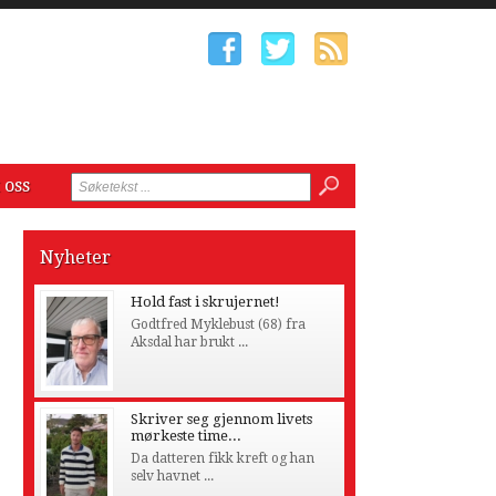
 oss
Nyheter
Hold fast i skrujernet!
Godtfred Myklebust (68) fra
Aksdal har brukt ...
Skriver seg gjennom livets
mørkeste time...
Da datteren fikk kreft og han
selv havnet ...