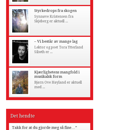
Styrkedrops fra skogen
Synnøve Kristensen fra
Skjeberg er aktuell ...
– Vi består av mange lag
Lektor og poet Tora Ytterland
Silseth er ...
Kjærlighetens mangfold i
musikalsk form
Bjørn Ove Høyland er aktuell
med ...
Det hendte
Takk for at du gjorde meg så fine…”