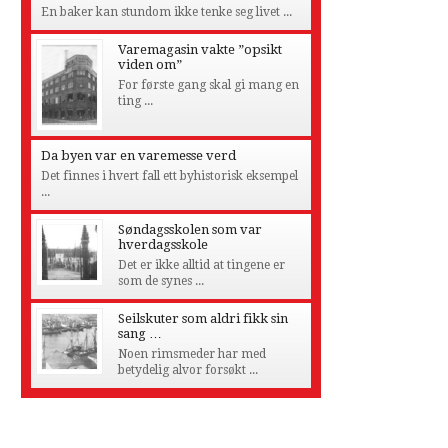
En baker kan stundom ikke tenke seg livet ...
Varemagasin vakte ”opsikt
viden om”
For første gang skal gi mang en
ting ...
Da byen var en varemesse verd
Det finnes i hvert fall ett byhistorisk eksempel
...
Søndagsskolen som var
hverdagsskole
Det er ikke alltid at tingene er
som de synes ...
Seilskuter som aldri fikk sin
sang …
Noen rimsmeder har med
betydelig alvor forsøkt ...