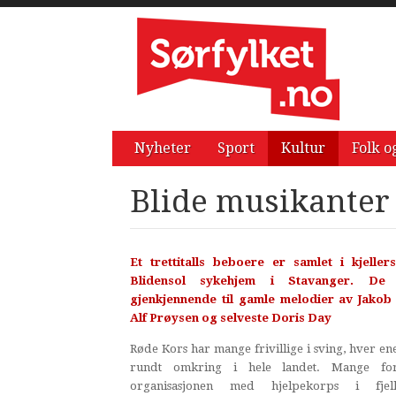
Nyheter
Sport
Kultur
Folk o
Blide musikanter 
Et trettitalls beboere er samlet i kjeller
Blidensol sykehjem i Stavanger. De 
gjenkjennende til gamle melodier av Jakob
Alf Prøysen og selveste Doris Day
Røde Kors har mange frivillige i sving, hver en
rundt omkring i hele landet. Mange for
organisasjonen med hjelpekorps i fjel