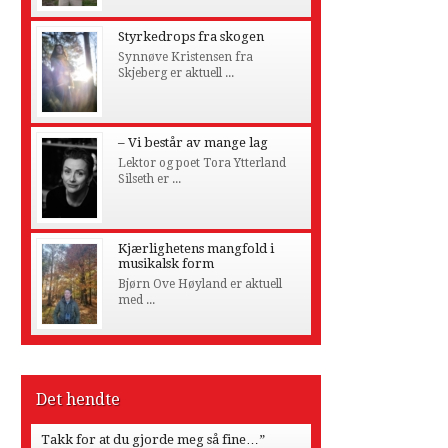
Styrkedrops fra skogen
Synnøve Kristensen fra
Skjeberg er aktuell ...
– Vi består av mange lag
Lektor og poet Tora Ytterland
Silseth er ...
Kjærlighetens mangfold i
musikalsk form
Bjørn Ove Høyland er aktuell
med ...
Det hendte
Takk for at du gjorde meg så fine…”