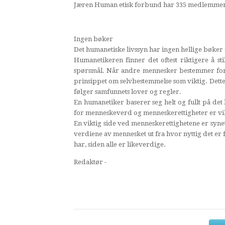
Jæren Human etisk forbund har 335 medlemmer
Ingen bøker
Det humanetiske livssyn har ingen hellige bøke
Humanetikeren finner det oftest riktigere å sti
spørsmål. Når andre mennesker bestemmer for 
prinsippet om selvbestemmelse som viktig. Dette 
følger samfunnets lover og regler.
En humanetiker baserer seg helt og fullt på det
for menneskeverd og menneskerettigheter er vi
En viktig side ved menneskerettighetene er sy
verdiene av mennesket ut fra hvor nyttig det er f
har, siden alle er likeverdige.
Redaktør -