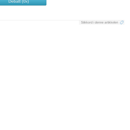
Debatt (0x)
Stikkord i denne artikkelen