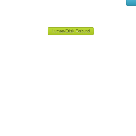
Human-Etisk Forbund