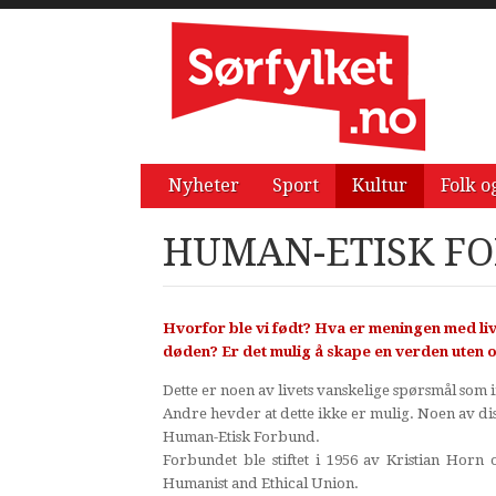
Nyheter
Sport
Kultur
Folk o
HUMAN-ETISK F
Hvorfor ble vi født? Hva er meningen med liv
døden? Er det mulig å skape en verden uten
Dette er noen av livets vanskelige spørsmål som 
Andre hevder at dette ikke er mulig. Noen av d
Human-Etisk Forbund.
Forbundet ble stiftet i 1956 av Kristian Horn
Humanist and Ethical Union.