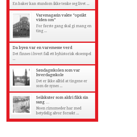
En baker kan stundom ikke tenke seg livet ...
Varemagasin vakte ”opsikt
viden om”
For første gang skal gi mang en
ting ...
Da byen var en varemesse verd
Det finnes i hvert fall ett byhistorisk eksempel
...
Søndagsskolen som var
hverdagsskole
Det er ikke alltid at tingene er
som de synes ...
Seilskuter som aldri fikk sin
sang …
Noen rimsmeder har med
betydelig alvor forsøkt ...