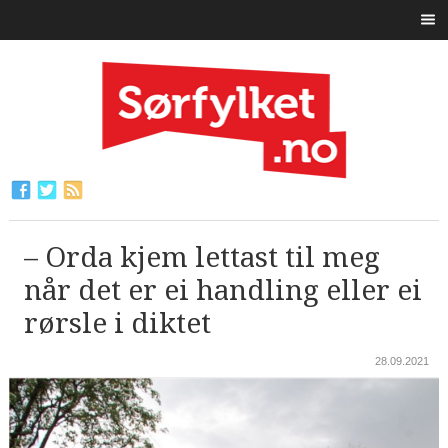
– Orda kjem lettast til meg
når det er ei handling eller ei
rørsle i diktet
28.09.2021