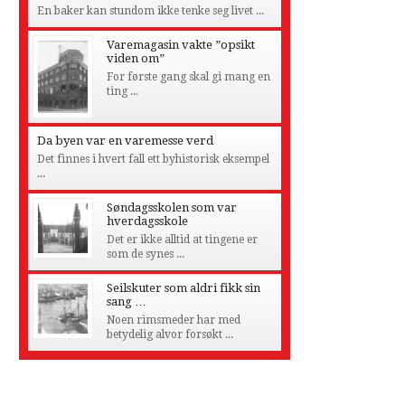
En baker kan stundom ikke tenke seg livet ...
Varemagasin vakte ”opsikt
viden om”
For første gang skal gi mang en
ting ...
Da byen var en varemesse verd
Det finnes i hvert fall ett byhistorisk eksempel
...
Søndagsskolen som var
hverdagsskole
Det er ikke alltid at tingene er
som de synes ...
Seilskuter som aldri fikk sin
sang …
Noen rimsmeder har med
betydelig alvor forsøkt ...