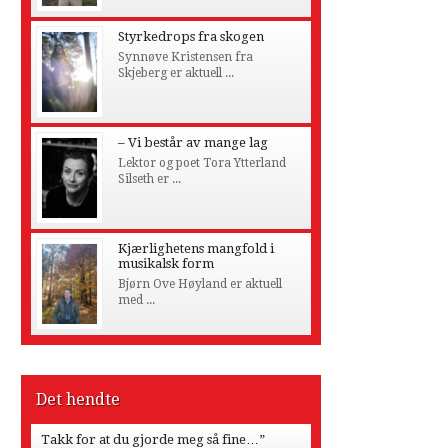
Styrkedrops fra skogen
Synnøve Kristensen fra
Skjeberg er aktuell ...
– Vi består av mange lag
Lektor og poet Tora Ytterland
Silseth er ...
Kjærlighetens mangfold i
musikalsk form
Bjørn Ove Høyland er aktuell
med ...
Det hendte
Takk for at du gjorde meg så fine…”