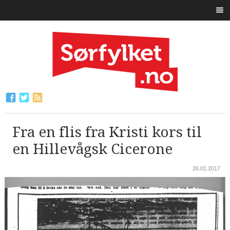
Fra en flis fra Kristi kors til
en Hillevågsk Cicerone
26.01.2017