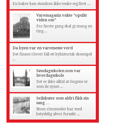
En baker kan stundom ikke tenke seg livet ...
Varemagasin vakte ”opsikt
viden om”
For første gang skal gi mang en
ting ...
Da byen var en varemesse verd
Det finnes i hvert fall ett byhistorisk eksempel
...
Søndagsskolen som var
hverdagsskole
Det er ikke alltid at tingene er
som de synes ...
Seilskuter som aldri fikk sin
sang …
Noen rimsmeder har med
betydelig alvor forsøkt ...