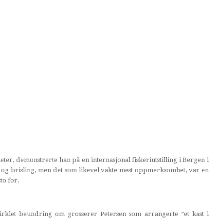
ter, demonstrerte han på en internasjonal fiskeriutstilling i Bergen i
ild og brisling, men det som likevel vakte mest oppmerksomhet, var en
to for.
irklet beundring om grosserer Petersen som arrangerte ”et kast i