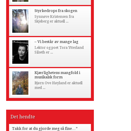
Styrkedrops fra skogen
Synnøve Kristensen fra
Skjeberg er aktuell ...
– Vi består av mange lag
Lektor og poet Tora Ytterland
Silseth er ...
Kjærlighetens mangfold i
musikalsk form
Bjørn Ove Høyland er aktuell
med ...
Det hendte
Takk for at du gjorde meg så fine…”