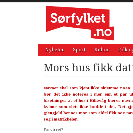
Nyheter
Sport
Kultur
Folk o
Mors hus fikk da
Navnet skal som kjent ikke skjemme noen.
bør det ikke noteres i mer enn et par u
bisetninger at et hus i Hillevåg bærer navne
kvinne som slett ikke bodde i det. Det gjo
gjengjeld hennes mor som aldri fikk noe nav
seg i matrikkelen.
Forvirret?