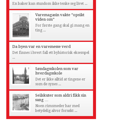
En baker kan stundom ikke tenke seg livet ...
Varemagasin vakte ”opsikt
viden om”
For første gang skal gi mang en
ting ...
Da byen var en varemesse verd
Det finnes i hvert fall ett byhistorisk eksempel
...
Søndagsskolen som var
hverdagsskole
Det er ikke alltid at tingene er
som de synes ...
Seilskuter som aldri fikk sin
sang …
Noen rimsmeder har med
betydelig alvor forsøkt ...