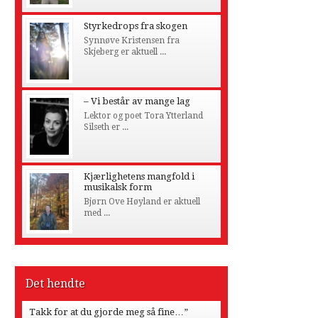
Styrkedrops fra skogen
Synnøve Kristensen fra
Skjeberg er aktuell ...
– Vi består av mange lag
Lektor og poet Tora Ytterland
Silseth er ...
Kjærlighetens mangfold i
musikalsk form
Bjørn Ove Høyland er aktuell
med ...
Det hendte
Takk for at du gjorde meg så fine…”